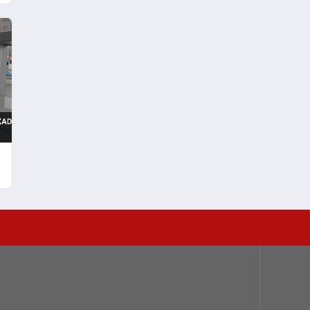
Verebileceği Uyarısı Yaptı