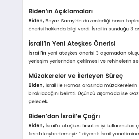
Biden’ın Açıklamaları
Biden,
Beyaz Saray’da düzenlediği basın toplan
önerisi hakkında bilgi verdi. İsrail’in sunduğu 3 
İsrail’in Yeni Ateşkes Önerisi
İsrail’in
yeni ateşkes önerisi 3 aşamadan oluşuyo
yerleşim yerlerinden çekilmesi ve rehinelerin se
Müzakereler ve İlerleyen Süreç
Biden,
İsrail ile Hamas arasında müzakerelerin
bırakılacağını belirtti. Üçüncü aşamada ise Gaz
gelecek.
Biden’dan İsrail’e Çağrı
Biden,
İsrail’e ateşkes fırsatını iyi kullanmalar
fırsatı kaybedemeyiz.” diyerek İsrail yönetimine