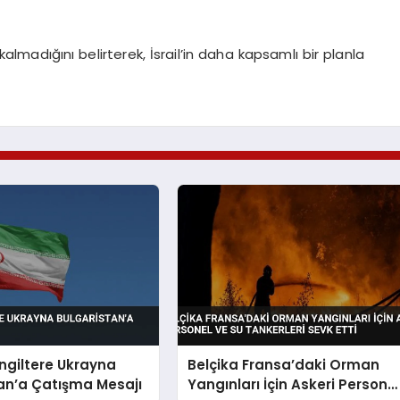
kalmadığını belirterek, İsrail’in daha kapsamlı bir planla
İngiltere Ukrayna
Belçika Fransa’daki Orman
an’a Çatışma Mesajı
Yangınları İçin Askeri Persone