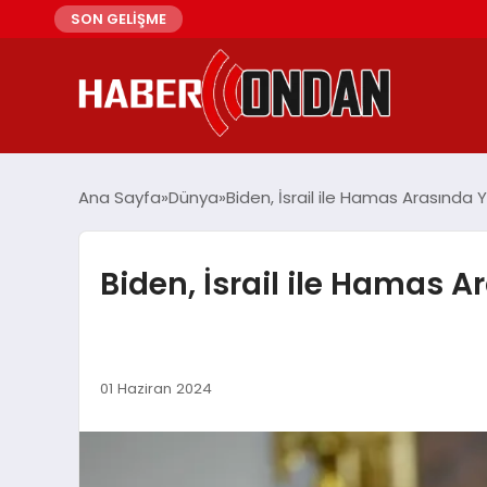
SON GELİŞME
Ana Sayfa
Dünya
Biden, İsrail ile Hamas Arasında Y
Biden, İsrail ile Hamas A
01 Haziran 2024