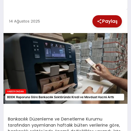
SPOR
Paylaş
14 Ağustos 2025
TEKNOLOJI
YAŞAM
Bankacılık Düzenleme ve Denetleme Kurumu
tarafından yayımlanan haftalık bülten verilerine göre,