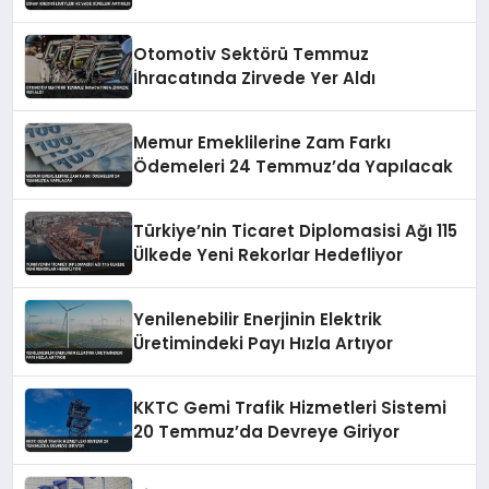
Otomotiv Sektörü Temmuz
İhracatında Zirvede Yer Aldı
Memur Emeklilerine Zam Farkı
Ödemeleri 24 Temmuz’da Yapılacak
Türkiye’nin Ticaret Diplomasisi Ağı 115
Ülkede Yeni Rekorlar Hedefliyor
Yenilenebilir Enerjinin Elektrik
Üretimindeki Payı Hızla Artıyor
KKTC Gemi Trafik Hizmetleri Sistemi
20 Temmuz’da Devreye Giriyor