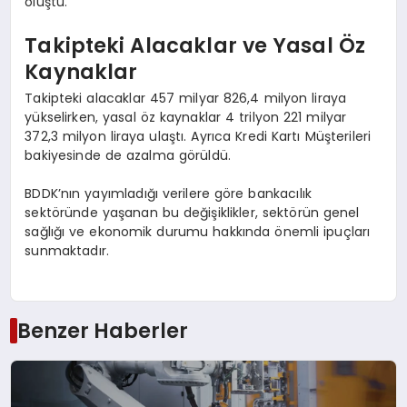
oluştu.
Takipteki Alacaklar ve Yasal Öz
Kaynaklar
Takipteki alacaklar 457 milyar 826,4 milyon liraya
yükselirken, yasal öz kaynaklar 4 trilyon 221 milyar
372,3 milyon liraya ulaştı. Ayrıca Kredi Kartı Müşterileri
bakiyesinde de azalma görüldü.
BDDK’nın yayımladığı verilere göre bankacılık
sektöründe yaşanan bu değişiklikler, sektörün genel
sağlığı ve ekonomik durumu hakkında önemli ipuçları
sunmaktadır.
Benzer Haberler