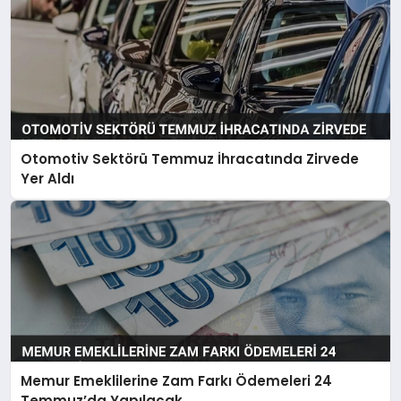
Otomotiv Sektörü Temmuz İhracatında Zirvede
Yer Aldı
Memur Emeklilerine Zam Farkı Ödemeleri 24
Temmuz’da Yapılacak