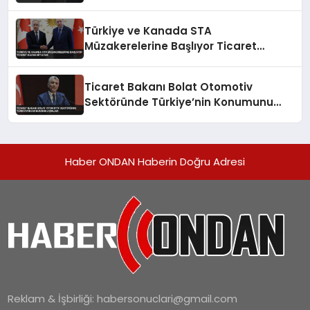
Santralini Ziyaret Etti
Türkiye ve Kanada STA
Müzakerelerine Başlıyor Ticaret
Hacmi Artacak
Ticaret Bakanı Bolat Otomotiv
Sektöründe Türkiye’nin Konumunu
Açıkladı
Haber ONDAN Haberin Doğru Adresi
Reklam & İşbirliği:
habersonuclari@gmail.com