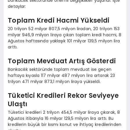
bankacılık sektöründe önemli değişiklikler yaşandı. İşte
detaylar:
Toplam Kredi Hacmi Yükseldi
20 trilyon 52 milyar 807,5 milyon liradan, 20 trilyon 153
milyar 946,9 milyon liraya çıkan toplam kredi hacmi, 8
Ağustos haftasında yaklaşık 101 milyar 139,5 milyon lira
arttı.
Toplam Mevduat Artış Gösterdi
Bankacılık sektöründe toplam mevduat ise geçen
haftaya kıyasla 117 milyar 487 milyon lira artarak 23
trilyon 471 milyar 873,1 milyon liraya yükseldi.
Tüketici Kredileri Rekor Seviyeye
Ulaştı
Tüketici kredileri 2 trilyon 454,5 milyar liraya çıkarak, 8
Ağustos itibarıyla 16 milyar 129,5 milyon lira arttı. Bu
kredilerin büyük bir kısmı konut ve ihtiyaç kredilerinden