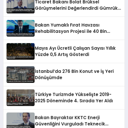
Ticaret Bakanı Bolat Brüksel
Görüşmelerini Değerlendirdi Gümrük
Birliği Güncelleme Talebi Öne Çıktı
Bakan Yumaklı Fırat Havzası
Rehabilitasyon Projesi ile 40 Bin
Haneye Ulaşılacağını Açıkladı
Mayıs Ayı Ücretli Çalışan Sayısı Yıllık
Yüzde 0,5 Artış Gösterdi
İstanbul’da 276 Bin Konut ve İş Yeri
Dönüşümde
Türkiye Turizmde Yükselişte 2019-
2025 Döneminde 4. Sırada Yer Aldı
Bakan Bayraktar KKTC Enerji
Güvenliğini Vurguladı Teknecik