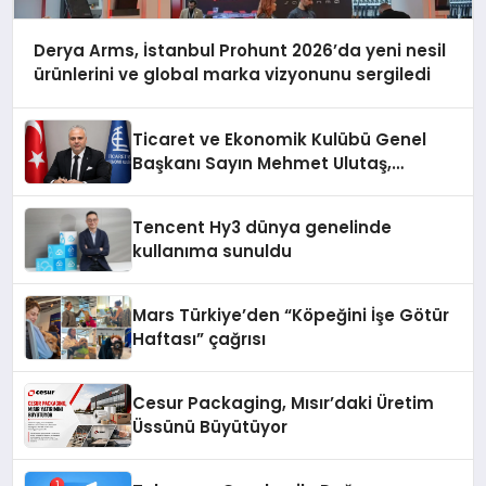
Derya Arms, İstanbul Prohunt 2026’da yeni nesil
ürünlerini ve global marka vizyonunu sergiledi
Ticaret ve Ekonomik Kulübü Genel
Başkanı Sayın Mehmet Ulutaş,
ekonomiye dair yaptığı açıklamada
şunları kaydetti:
Tencent Hy3 dünya genelinde
kullanıma sunuldu
Mars Türkiye’den “Köpeğini İşe Götür
Haftası” çağrısı
Cesur Packaging, Mısır’daki Üretim
Üssünü Büyütüyor