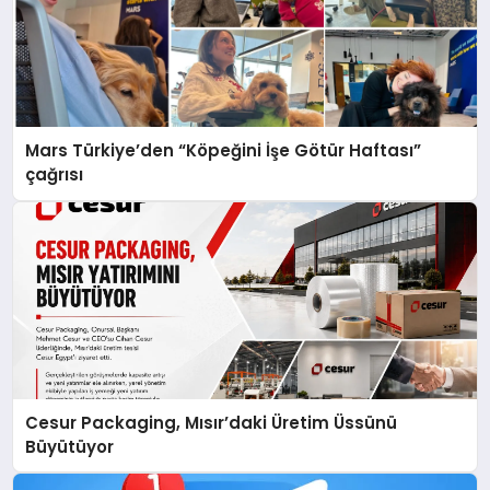
Mars Türkiye’den “Köpeğini İşe Götür Haftası”
çağrısı
Cesur Packaging, Mısır’daki Üretim Üssünü
Büyütüyor