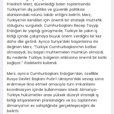
Friedrich Merz, düzenlediği basın toplantısında
Türkiye’nin dış politika ve güvenlik politikası
alanlarındaki rolünü takdir ettiğini belirtti. Merz,
Türkiye’nin kendileri için önemli bir stratejik müttefik
olduğunu vurguladı. Cumhurbaşkanı Recep Tayyip
Erdoğan ile yaptığı görüşmede, Türkiye ile yakın iş
birliği içinde çalışmaya büyük önem verdiğini bir kez
daha dile getirdi. Ayrıca Suriye’deki başarılarına da
değinen Merz, “Türkiye Cumhurbaşkanı’nın katkısı
olmasaydı, bu başarı muhtemelen mümkün olmazdı.
Bu nedenle Türkiye, bölgenin istikrarına önemli bir katkı
sağlıyor.” ifadelerini kullandı.
Merz, ayrıca Cumhurbaşkanı Erdoğan’dan, özellikle
Rusya Devlet Başkanı Putin’i Ukrayna’daki savaşı sona
erdirmeye ikna etmek amacıyla tüm imkanlarını
koordinasyon içinde kullanmasını istedi. Almanya-
Türkiye hükümetler arası yüksek düzeyli stratejik iş
birliği istişarelerinin planlandığını ve bu toplantının
Almanya’nın ev sahipliğinde gerçekleşeceğini de
belirtti.