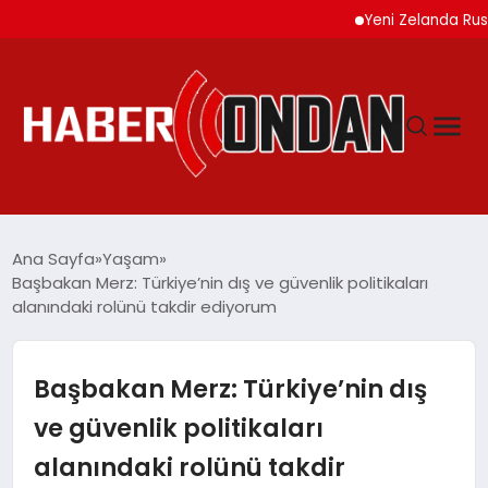
Yeni Zelanda Rusya’ya
GÜNDEM
Ana Sayfa
Yaşam
Başbakan Merz: Türkiye’nin dış ve güvenlik politikaları
alanındaki rolünü takdir ediyorum
SIYASET
DÜNYA
Başbakan Merz: Türkiye’nin dış
ve güvenlik politikaları
EKONOMI
alanındaki rolünü takdir