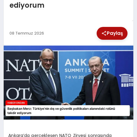
ediyorum
SPOR
TEKNOLOJI
Paylaş
08 Temmuz 2026
YAŞAM
Ankara’da gerçekleşen NATO Zirvesi sonrasında