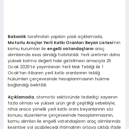
Bakanlık
tarafından yapılan yazılı açıklamada,
Motorlu Araçlar Yerli Katkı Oranları Beyan Listesi
‘nin
kamu kurumları ile
engelli vatandaşların
araç
alımlarında esas alındığı hatırlatıldı. Yerli üretimin daha
yüksek katma değerli hale getirilmesi amacıyla 25
Ocak 2025’te yayımlanan Yerli Malı Tebliği ile 1
Ocak’tan itibaren yerli katkı oranlarının tebliğ
hükümleri çerçevesinde hesaplanmasının hükme
bağlandığı belirtildi.
Açıklamada
, otomotiv sektöründe tedarikçi sayısının
fazla olması ve yüksek ürün girdi çeşitliliği sebebiyle,
nihai araca yönelik yerli katkı oranı beyanlarının söz
konusu düzenleme çerçevesinde hesaplanmasının,
kamu alımları ile engelli vatandaşların araç alımlarında
kesintiye yol açabileceği ihtimalinin ortaya çıktığı ifade