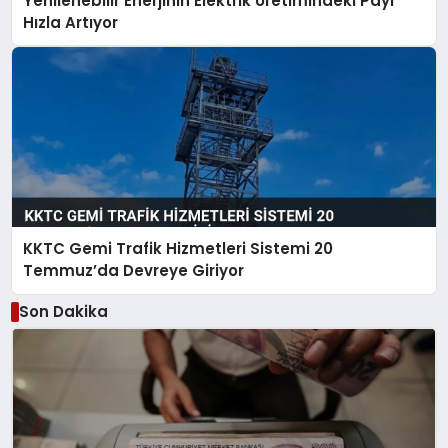
Yenilenebilir Enerjinin Elektrik Üretimindeki Payı
Hızla Artıyor
KKTC Gemi Trafik Hizmetleri Sistemi 20
Temmuz’da Devreye Giriyor
Son Dakika