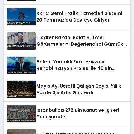
KKTC Gemi Trafik Hizmetleri Sistemi
20 Temmuz’da Devreye Giriyor
Ticaret Bakanı Bolat Brüksel
Görüşmelerini Değerlendirdi Gümrük
Birliği Güncelleme Talebi Öne Çıktı
Bakan Yumaklı Fırat Havzası
Rehabilitasyon Projesi ile 40 Bin
Haneye Ulaşılacağını Açıkladı
Mayıs Ayı Ücretli Çalışan Sayısı Yıllık
Yüzde 0,5 Artış Gösterdi
İstanbul’da 276 Bin Konut ve İş Yeri
Dönüşümde