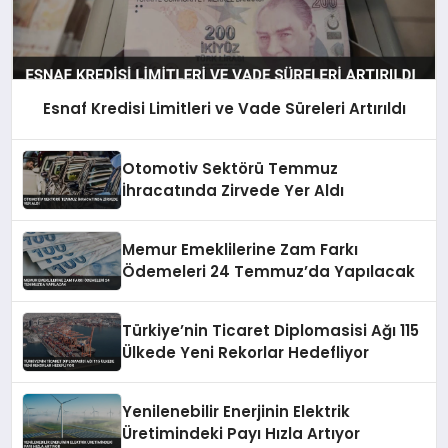
Esnaf Kredisi Limitleri ve Vade Süreleri Artırıldı
Otomotiv Sektörü Temmuz
İhracatında Zirvede Yer Aldı
Memur Emeklilerine Zam Farkı
Ödemeleri 24 Temmuz’da Yapılacak
Türkiye’nin Ticaret Diplomasisi Ağı 115
Ülkede Yeni Rekorlar Hedefliyor
Yenilenebilir Enerjinin Elektrik
Üretimindeki Payı Hızla Artıyor