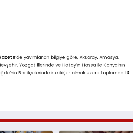
Gazete
‘de yayımlanan bilgiye göre, Aksaray, Amasya,
Nevşehir, Yozgat illerinde ve Hatay’ın Hassa ile Konya’nın
Niğde’nin Bor ilçelerinde ise ikişer olmak üzere toplamda
13