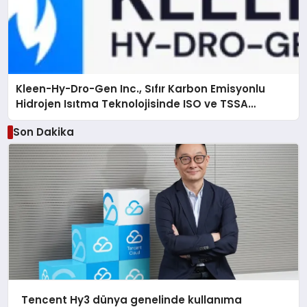
Kleen-Hy-Dro-Gen Inc., Sıfır Karbon Emisyonlu
Hidrojen Isıtma Teknolojisinde ISO ve TSSA
Düzenleyici Onaylarını Aldı
Son Dakika
Tencent Hy3 dünya genelinde kullanıma