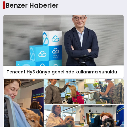
Benzer Haberler
Tencent Hy3 dünya genelinde kullanıma sunuldu