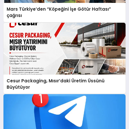
Mars Türkiye’den “Köpeğini İşe Götür Haftası”
çağrısı
Cesur Packaging, Mısır’daki Üretim Üssünü
Büyütüyor