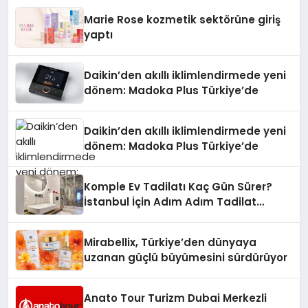
Düzenleyici Onaylarını Aldı
Marie Rose kozmetik sektörüne giriş
yaptı
Daikin’den akıllı iklimlendirmede yeni
dönem: Madoka Plus Türkiye’de
Daikin’den akıllı iklimlendirmede yeni
dönem: Madoka Plus Türkiye’de
Komple Ev Tadilatı Kaç Gün Sürer?
İstanbul İçin Adım Adım Tadilat
Süreci Rehberi
Mirabellix, Türkiye’den dünyaya
uzanan güçlü büyümesini sürdürüyor
Anato Tour Turizm Dubai Merkezli