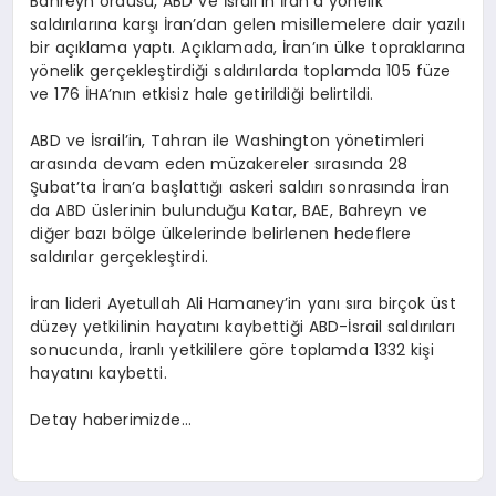
Bahreyn ordusu, ABD ve İsrail’in İran’a yönelik
saldırılarına karşı İran’dan gelen misillemelere dair yazılı
bir açıklama yaptı. Açıklamada, İran’ın ülke topraklarına
yönelik gerçekleştirdiği saldırılarda toplamda 105 füze
ve 176 İHA’nın etkisiz hale getirildiği belirtildi.
ABD ve İsrail’in, Tahran ile Washington yönetimleri
arasında devam eden müzakereler sırasında 28
Şubat’ta İran’a başlattığı askeri saldırı sonrasında İran
da ABD üslerinin bulunduğu Katar, BAE, Bahreyn ve
diğer bazı bölge ülkelerinde belirlenen hedeflere
saldırılar gerçekleştirdi.
İran lideri Ayetullah Ali Hamaney’in yanı sıra birçok üst
düzey yetkilinin hayatını kaybettiği ABD-İsrail saldırıları
sonucunda, İranlı yetkililere göre toplamda 1332 kişi
hayatını kaybetti.
Detay haberimizde…