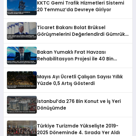
KKTC Gemi Trafik Hizmetleri Sistemi
20 Temmuz’da Devreye Giriyor
Ticaret Bakanı Bolat Brüksel
Görüşmelerini Değerlendirdi Gümrük
Birliği Güncelleme Talebi Öne Çıktı
Bakan Yumaklı Fırat Havzası
Rehabilitasyon Projesi ile 40 Bin
Haneye Ulaşılacağını Açıkladı
Mayıs Ayı Ücretli Çalışan Sayısı Yıllık
Yüzde 0,5 Artış Gösterdi
İstanbul’da 276 Bin Konut ve İş Yeri
Dönüşümde
Türkiye Turizmde Yükselişte 2019-
2025 Döneminde 4. Sırada Yer Aldı