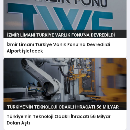
İzmir Limanı Türkiye Varlık Fonu’na Devredildi
Alport İşletecek
Türkiye’nin Teknoloji Odaklı İhracatı 56 Milyar
Doları Aştı