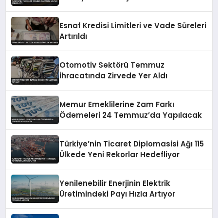
Esnaf Kredisi Limitleri ve Vade Süreleri
Artırıldı
Otomotiv Sektörü Temmuz
İhracatında Zirvede Yer Aldı
Memur Emeklilerine Zam Farkı
Ödemeleri 24 Temmuz’da Yapılacak
Türkiye’nin Ticaret Diplomasisi Ağı 115
Ülkede Yeni Rekorlar Hedefliyor
Yenilenebilir Enerjinin Elektrik
Üretimindeki Payı Hızla Artıyor