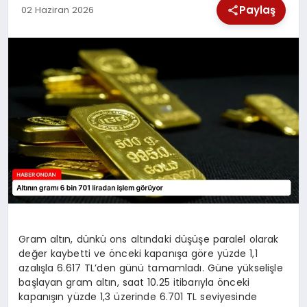
Paylaş
02 Haziran 2026
SPOR
TEKNOLOJI
YAŞAM
Gram altın, dünkü ons altındaki düşüşe paralel olarak
değer kaybetti ve önceki kapanışa göre yüzde 1,1
azalışla 6.617 TL’den günü tamamladı. Güne yükselişle
başlayan gram altın, saat 10.25 itibarıyla önceki
kapanışın yüzde 1,3 üzerinde 6.701 TL seviyesinde