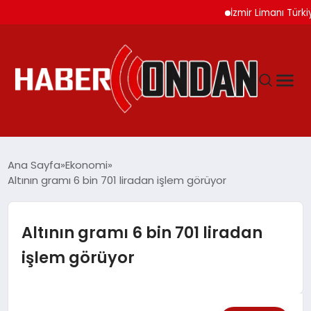
İzmir Limanı Türkiye Va
GÜNDEM
Ana Sayfa
Ekonomi
Altının gramı 6 bin 701 liradan işlem görüyor
SIYASET
Altının gramı 6 bin 701 liradan
DÜNYA
işlem görüyor
EKONOMI