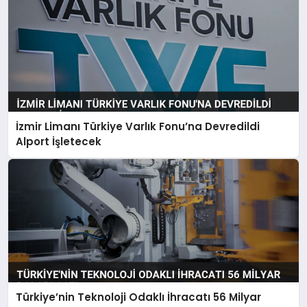
İzmir Limanı Türkiye Varlık Fonu’na Devredildi
Alport İşletecek
Türkiye’nin Teknoloji Odaklı İhracatı 56 Milyar