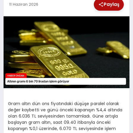
Paylaş
11 Haziran 2026
SPOR
TEKNOLOJI
YAŞAM
Gram altın dün ons fiyatındaki düşüşe paralel olarak
değer kaybetti ve günü önceki kapanışın %4,4 altında
olan 6.036 TL seviyesinden tamamladı. Güne artışla
başlayan gram altın, saat 09.40 itibarıyla önceki
kapanışın %0,1 üzerinde, 6.070 TL seviyesinde işlem