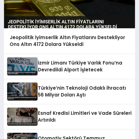
Jeopolitik İyimserlik Altın Fiyatlarını Destekliyor
Ons Altın 4172 Dolara Yükseldi
İzmir Limanı Türkiye Varlık Fonu’na
Devredildi Alport İşletecek
Türkiye’nin Teknoloji Odaklı İhracatı
56 Milyar Doları Aştı
Esnaf Kredisi Limitleri ve Vade Süreleri
Artırıldı
Otomotiv Sektörü Temmuz