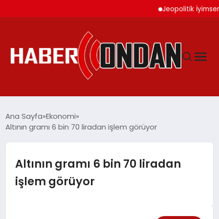
Jeopolitik İyimserlik Al
GÜNDEM
Ana Sayfa
Ekonomi
Altının gramı 6 bin 70 liradan işlem görüyor
SIYASET
Altının gramı 6 bin 70 liradan
DÜNYA
işlem görüyor
EKONOMI