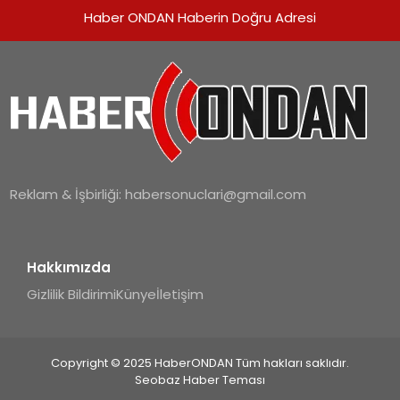
Haber ONDAN Haberin Doğru Adresi
Reklam & İşbirliği:
habersonuclari@gmail.com
Hakkımızda
Gizlilik Bildirimi
Künye
İletişim
Copyright © 2025 HaberONDAN Tüm hakları saklıdır.
Seobaz Haber Teması