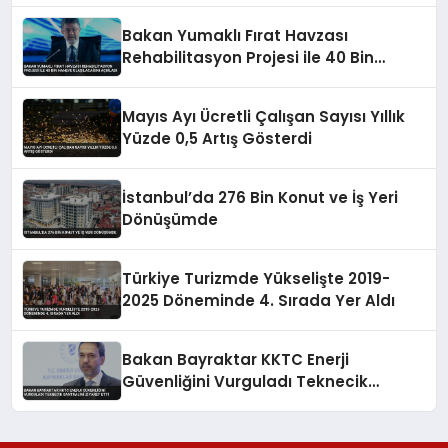
Bakan Yumaklı Fırat Havzası
Rehabilitasyon Projesi ile 40 Bin
Haneye Ulaşılacağını Açıkladı
Mayıs Ayı Ücretli Çalışan Sayısı Yıllık
Yüzde 0,5 Artış Gösterdi
İstanbul’da 276 Bin Konut ve İş Yeri
Dönüşümde
Türkiye Turizmde Yükselişte 2019-
2025 Döneminde 4. Sırada Yer Aldı
Bakan Bayraktar KKTC Enerji
Güvenliğini Vurguladı Teknecik
Santralini Ziyaret Etti