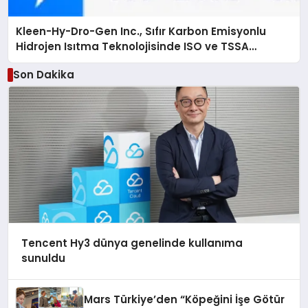
Kleen-Hy-Dro-Gen Inc., Sıfır Karbon Emisyonlu
Hidrojen Isıtma Teknolojisinde ISO ve TSSA
Düzenleyici Onaylarını Aldı
Son Dakika
Tencent Hy3 dünya genelinde kullanıma
sunuldu
Mars Türkiye’den “Köpeğini İşe Götür