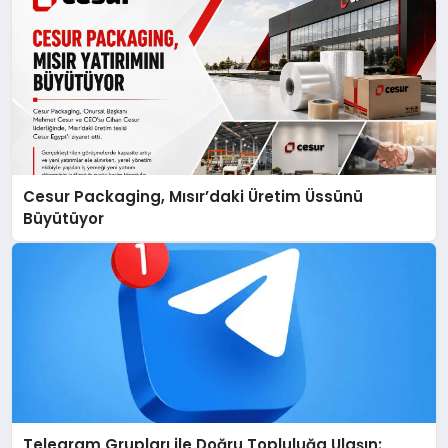
Cesur Packaging, Mısır’daki Üretim Üssünü
Büyütüyor
Telegram Grupları ile Doğru Topluluğa Ulaşın: