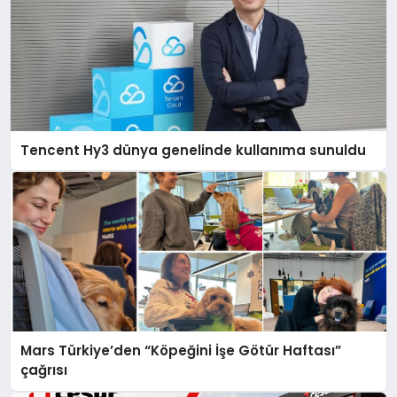
Tencent Hy3 dünya genelinde kullanıma sunuldu
Mars Türkiye’den “Köpeğini İşe Götür Haftası”
çağrısı