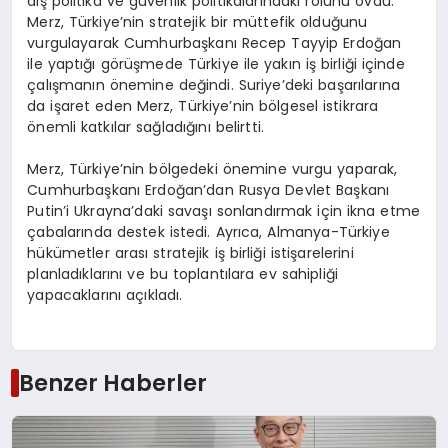
dış politika ve güvenlik politikalarındaki rolünü övdü.
Merz, Türkiye’nin stratejik bir müttefik olduğunu
vurgulayarak Cumhurbaşkanı Recep Tayyip Erdoğan
ile yaptığı görüşmede Türkiye ile yakın iş birliği içinde
çalışmanın önemine değindi. Suriye’deki başarılarına
da işaret eden Merz, Türkiye’nin bölgesel istikrara
önemli katkılar sağladığını belirtti.
Merz, Türkiye’nin bölgedeki önemine vurgu yaparak,
Cumhurbaşkanı Erdoğan’dan Rusya Devlet Başkanı
Putin’i Ukrayna’daki savaşı sonlandırmak için ikna etme
çabalarında destek istedi. Ayrıca, Almanya-Türkiye
hükümetler arası stratejik iş birliği istişarelerini
planladıklarını ve bu toplantılara ev sahipliği
yapacaklarını açıkladı.
Benzer Haberler