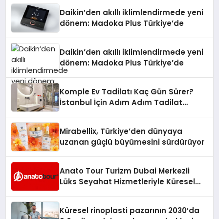
Daikin’den akıllı iklimlendirmede yeni
dönem: Madoka Plus Türkiye’de
Daikin’den akıllı iklimlendirmede yeni
dönem: Madoka Plus Türkiye’de
Komple Ev Tadilatı Kaç Gün Sürer?
İstanbul İçin Adım Adım Tadilat
Süreci Rehberi
Mirabellix, Türkiye’den dünyaya
uzanan güçlü büyümesini sürdürüyor
Anato Tour Turizm Dubai Merkezli
Lüks Seyahat Hizmetleriyle Küresel
Turizmde Öne Çıkıyor
Küresel rinoplasti pazarının 2030’da