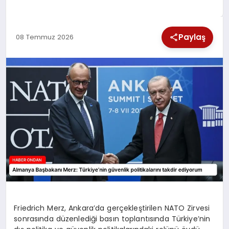
SPOR
Paylaş
08 Temmuz 2026
TEKNOLOJI
YAŞAM
Friedrich Merz, Ankara’da gerçekleştirilen NATO Zirvesi
sonrasında düzenlediği basın toplantısında Türkiye’nin