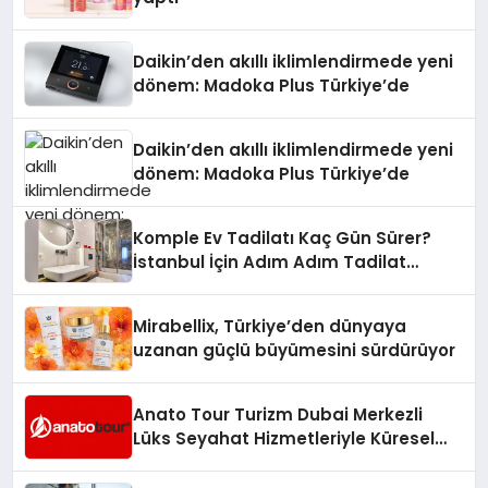
Daikin’den akıllı iklimlendirmede yeni
dönem: Madoka Plus Türkiye’de
Daikin’den akıllı iklimlendirmede yeni
dönem: Madoka Plus Türkiye’de
Komple Ev Tadilatı Kaç Gün Sürer?
İstanbul İçin Adım Adım Tadilat
Süreci Rehberi
Mirabellix, Türkiye’den dünyaya
uzanan güçlü büyümesini sürdürüyor
Anato Tour Turizm Dubai Merkezli
Lüks Seyahat Hizmetleriyle Küresel
Turizmde Öne Çıkıyor