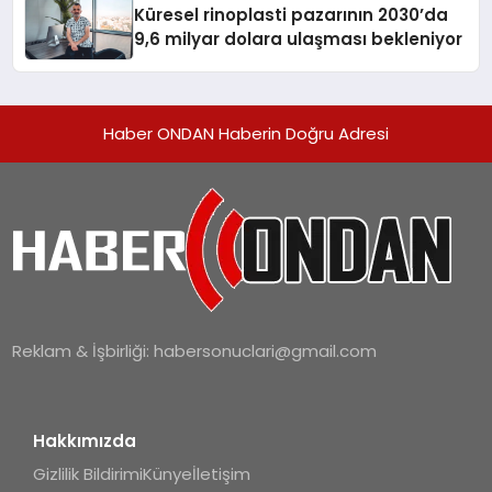
Küresel rinoplasti pazarının 2030’da
9,6 milyar dolara ulaşması bekleniyor
Haber ONDAN Haberin Doğru Adresi
Reklam & İşbirliği:
habersonuclari@gmail.com
Hakkımızda
Gizlilik Bildirimi
Künye
İletişim