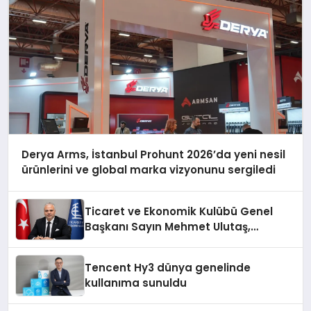
Derya Arms, İstanbul Prohunt 2026’da yeni nesil
ürünlerini ve global marka vizyonunu sergiledi
Ticaret ve Ekonomik Kulübü Genel
Başkanı Sayın Mehmet Ulutaş,
ekonomiye dair yaptığı açıklamada
şunları kaydetti:
Tencent Hy3 dünya genelinde
kullanıma sunuldu