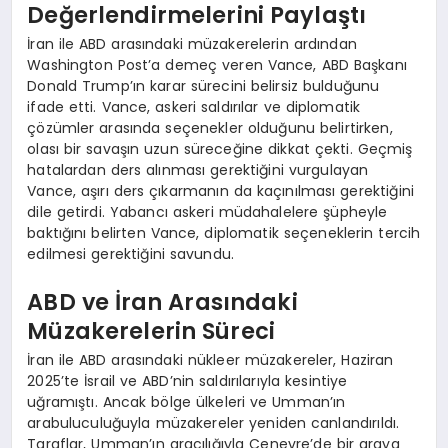
Değerlendirmelerini Paylaştı
İran ile ABD arasındaki müzakerelerin ardından
Washington Post’a demeç veren Vance, ABD Başkanı
Donald Trump’ın karar sürecini belirsiz bulduğunu
ifade etti. Vance, askeri saldırılar ve diplomatik
çözümler arasında seçenekler olduğunu belirtirken,
olası bir savaşın uzun süreceğine dikkat çekti. Geçmiş
hatalardan ders alınması gerektiğini vurgulayan
Vance, aşırı ders çıkarmanın da kaçınılması gerektiğini
dile getirdi. Yabancı askeri müdahalelere şüpheyle
baktığını belirten Vance, diplomatik seçeneklerin tercih
edilmesi gerektiğini savundu.
ABD ve İran Arasındaki
Müzakerelerin Süreci
İran ile ABD arasındaki nükleer müzakereler, Haziran
2025’te İsrail ve ABD’nin saldırılarıyla kesintiye
uğramıştı. Ancak bölge ülkeleri ve Umman’ın
arabuluculuğuyla müzakereler yeniden canlandırıldı.
Taraflar, Umman’ın aracılığıyla Cenevre’de bir araya