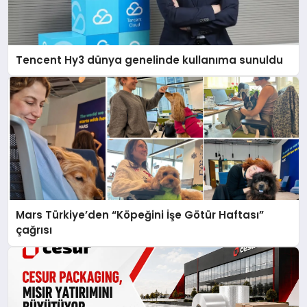
Tencent Hy3 dünya genelinde kullanıma sunuldu
Mars Türkiye’den “Köpeğini İşe Götür Haftası”
çağrısı