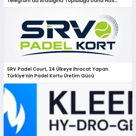
Telegram’da Aradığınız Topluluğa Daha Hızlı
Ulaşın
SRV Padel Court, 24 Ülkeye İhracat Yapan
Türkiye’nin Padel Kortu Üretim Gücü