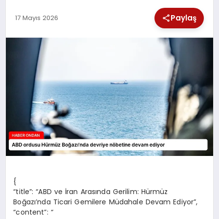
SPOR
Paylaş
17 Mayıs 2026
TEKNOLOJI
YAŞAM
{
“title”: “ABD ve İran Arasında Gerilim: Hürmüz
Boğazı’nda Ticari Gemilere Müdahale Devam Ediyor”,
“content”: “