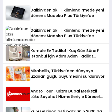
Daikin’den akıllı iklimlendirmede yeni
dönem: Madoka Plus Türkiye’de
Daikin’den akıllı iklimlendirmede yeni
dönem: Madoka Plus Türkiye’de
Komple Ev Tadilatı Kaç Gün Sürer?
İstanbul İçin Adım Adım Tadilat
Süreci Rehberi
Mirabellix, Türkiye’den dünyaya
uzanan güçlü büyümesini sürdürüyor
Anato Tour Turizm Dubai Merkezli
Lüks Seyahat Hizmetleriyle Küresel
Turizmde Öne Çıkıyor
Küresel rinoplasti pazarının 2030’da