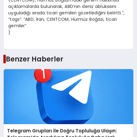
(CENTCOM), Hürmüz Boğazı’ndaki gerilim hakkında
açıklamalarda bulunarak, ABD’nin deniz ablukasını
uyguladığı sırada ticari gemileri gözetlediğini belirtti.”,
“tags”: “ABD, İran, CENTCOM, Hürmüz Boğazı, ticari
gemiler”
}
Benzer Haberler
Telegram Grupları ile Doğru Topluluğa Ulaşın: