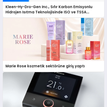
Kleen-Hy-Dro-Gen Inc., Sıfır Karbon Emisyonlu
Hidrojen Isıtma Teknolojisinde ISO ve TSSA
Düzenleyici Onaylarını Aldı
Marie Rose kozmetik sektörüne giriş yaptı