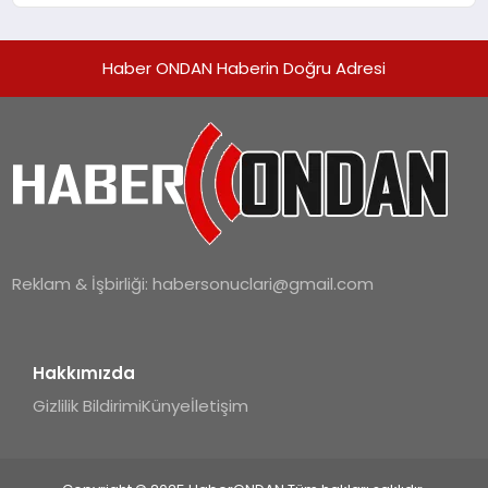
Haber ONDAN Haberin Doğru Adresi
Reklam & İşbirliği:
habersonuclari@gmail.com
Hakkımızda
Gizlilik Bildirimi
Künye
İletişim