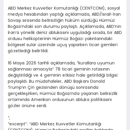
ABD Merkez Kuvvetler Komutanlığı (CENTCOM), sosyal
medya hesabından yaptığı açıklamada, ABD/İsrail-İran
Savaşı sırasında belirsizliğin hüküm sürdüğü Hürmüz
Boğazı’ndaki son durumu paylaştı. Açıklamada, ABD’nin
İran’a yönelik deniz ablukasını uyguladığı sırada, bir ABD
ordusu helikopterinin Hürmüz Boğazı yakınlarındaki
bölgesel sular üzerinde uçuş yaparken ticari gemileri
gözetlediği belirtildi.
16 Mayıs 2026 tarihli açıklamada, “kurallara uyumun
sağlanması amacıyla” 78 ticari geminin rotasının
değiştirildiği ve 4 geminin etkisiz hale getirildiği bilgisi
paylaşıldı. Bu müdahaleler, ABD Başkanı Donald
Trump’ın Çin gezisinden dönüşü sonrasında
gerçekleşirken, Hürmüz Boğazı’nda yaşanan belirsizlik
ortamında Amerikan ordusunun abluka politikasını
gözler önüne serdi.
“,
“excerpt”: “ABD Merkez Kuvvetler Komutanlığı