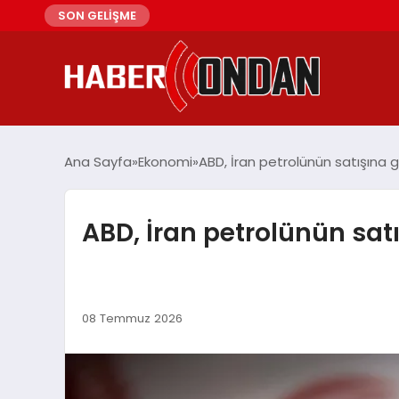
SON GELİŞME
Ana Sayfa
Ekonomi
ABD, İran petrolünün satışına geç
ABD, İran petrolünün satış
08 Temmuz 2026