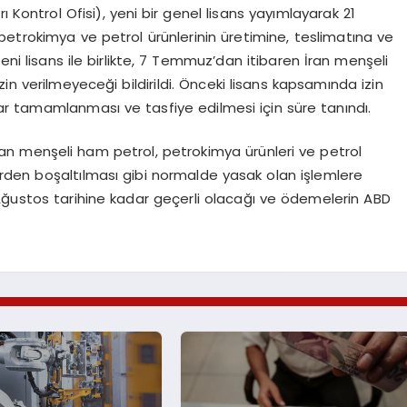
 Kontrol Ofisi), yeni bir genel lisans yayımlayarak 21
petrokimya ve petrol ürünlerinin üretimine, teslimatına ve
Yeni lisans ile birlikte, 7 Temmuz’dan itibaren İran menşeli
in verilmeyeceği bildirildi. Önceki lisans kapsamında izin
r tamamlanması ve tasfiye edilmesi için süre tanındı.
ran menşeli ham petrol, petrokimya ürünleri ve petrol
lerden boşaltılması gibi normalde yasak olan işlemlere
Ağustos tarihine kadar geçerli olacağı ve ödemelerin ABD