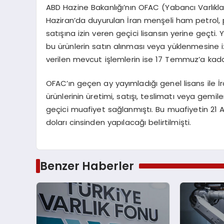
ABD Hazine Bakanlığı’nın OFAC (Yabancı Varlıkları
Haziran’da duyurulan İran menşeli ham petrol, 
satışına izin veren geçici lisansın yerine geçti. 
bu ürünlerin satın alınması veya yüklenmesine iz
verilen mevcut işlemlerin ise 17 Temmuz’a kada
OFAC’ın geçen ay yayımladığı genel lisans ile İ
ürünlerinin üretimi, satışı, teslimatı veya gemi
geçici muafiyet sağlanmıştı. Bu muafiyetin 21 
doları cinsinden yapılacağı belirtilmişti.
Benzer Haberler