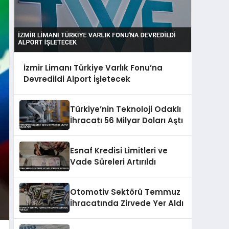
İzmir Limanı Türkiye Varlık Fonu’na
Devredildi Alport İşletecek
Türkiye’nin Teknoloji Odaklı
İhracatı 56 Milyar Doları Aştı
Esnaf Kredisi Limitleri ve
Vade Süreleri Artırıldı
Otomotiv Sektörü Temmuz
İhracatında Zirvede Yer Aldı