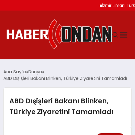
İzmir Limanı Türkiye V
GÜNDEM
Ana Sayfa
Dünya
ABD Dışişleri Bakanı Blinken, Türkiye Ziyaretini Tamamladı
SIYASET
ABD Dışişleri Bakanı Blinken,
DÜNYA
Türkiye Ziyaretini Tamamladı
EKONOMI