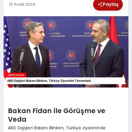
Paylaş
13 Aralık 2024
SPOR
TEKNOLOJI
YAŞAM
Bakan Fidan ile Görüşme ve
Veda
ABD Dışişleri Bakanı Blinken, Türkiye ziyaretinde