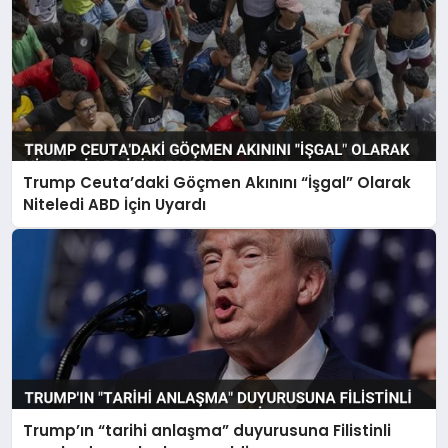
Trump Ceuta’daki Göçmen Akınını “İşgal” Olarak
Niteledi ABD İçin Uyardı
Trump’ın “tarihi anlaşma” duyurusuna Filistinli