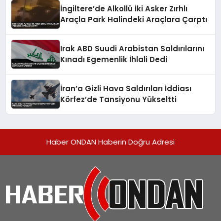
İngiltere’de Alkollü İki Asker Zırhlı
Araçla Park Halindeki Araçlara Çarptı
Irak ABD Suudi Arabistan Saldırılarını
Kınadı Egemenlik İhlali Dedi
İran’a Gizli Hava Saldırıları İddiası
Körfez’de Tansiyonu Yükseltti
Haber ONDAN Haberin Doğru Adresi