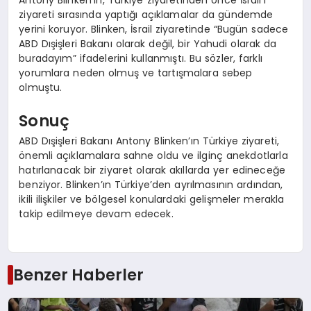
Antony Blinken’ın, Türkiye ziyaretinden önce İsrail’i
ziyareti sırasında yaptığı açıklamalar da gündemde
yerini koruyor. Blinken, İsrail ziyaretinde “Bugün sadece
ABD Dışişleri Bakanı olarak değil, bir Yahudi olarak da
buradayım” ifadelerini kullanmıştı. Bu sözler, farklı
yorumlara neden olmuş ve tartışmalara sebep
olmuştu.
Sonuç
ABD Dışişleri Bakanı Antony Blinken’ın Türkiye ziyareti,
önemli açıklamalara sahne oldu ve ilginç anekdotlarla
hatırlanacak bir ziyaret olarak akıllarda yer edineceğe
benziyor. Blinken’ın Türkiye’den ayrılmasının ardından,
ikili ilişkiler ve bölgesel konulardaki gelişmeler merakla
takip edilmeye devam edecek.
Benzer Haberler