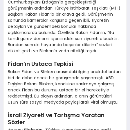
Cumhurbaşkanı Erdoğan’la gerçekleştirdiği
görüşmenin ardından Türkiye İstihbarat Teşkilatı (MİT)
Başkanı Hakan Fidan’la bir araya geldi. Görüşmenin
sonunda kameralar karşısına geçen ikili, ziyaretin
detayları ve gündemdeki konular hakkında
açıklamalarda bulundu. Özellikle Bakan Fidan’ın, “Bu
kendi görev dönemi içerisindeki son ziyareti olacaktır.
Bundan sonraki hayatında başarılar dilerim” sözleri
dikkat çekti ve Blinken’a veda niteliği taşıdı.
Fidan’ın Ustaca Tepkisi
Bakan Fidan ve Blinken arasındaki ilginç anekdotlardan
biri de daha önceki bir görüşmede yaşanmıştı. ABD
Dışişleri Bakanı Blinken, kendisine sarılmaya çalışmış
ancak Fidan bu durumu ustaca bir el hareketiyle
reddetmişti. Bu olayın ardından, o anın görüntüleri
uzun süre sosyal medyada paylaşılarak viral olmuştu.
İsrail Ziyareti ve Tartışma Yaratan
Sözler