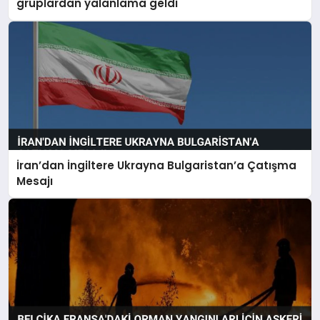
gruplardan yalanlama geldi
İran’dan İngiltere Ukrayna Bulgaristan’a Çatışma
Mesajı