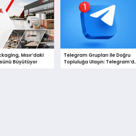
kaging, Mısır’daki
Telegram Grupları ile Doğru
ssünü Büyütüyor
Topluluğa Ulaşın: Telegram’d
Aradığınız Topluluğa Daha
Hızlı Ulaşın