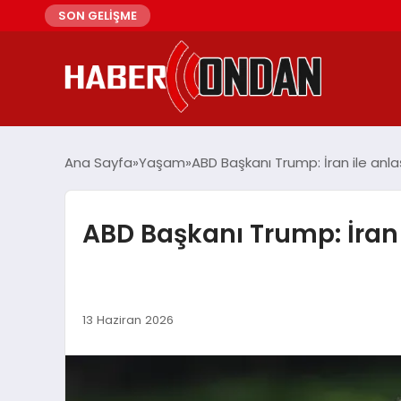
SON GELİŞME
Ana Sayfa
Yaşam
ABD Başkanı Trump: İran ile anl
ABD Başkanı Trump: İran
13 Haziran 2026