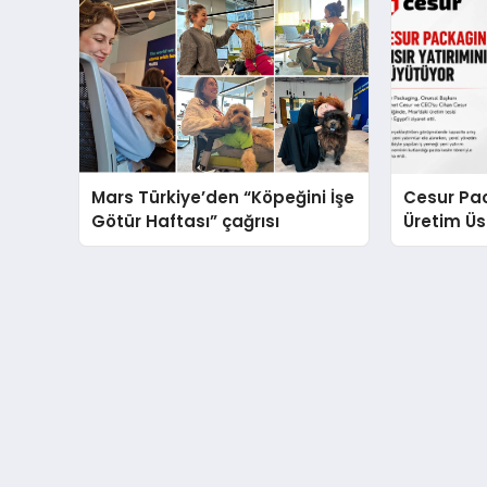
Mars Türkiye’den “Köpeğini İşe
Cesur Pac
Götür Haftası” çağrısı
Üretim Ü