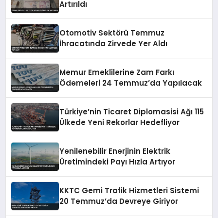
Artırıldı
Otomotiv Sektörü Temmuz
İhracatında Zirvede Yer Aldı
Memur Emeklilerine Zam Farkı
Ödemeleri 24 Temmuz’da Yapılacak
Türkiye’nin Ticaret Diplomasisi Ağı 115
Ülkede Yeni Rekorlar Hedefliyor
Yenilenebilir Enerjinin Elektrik
Üretimindeki Payı Hızla Artıyor
KKTC Gemi Trafik Hizmetleri Sistemi
20 Temmuz’da Devreye Giriyor