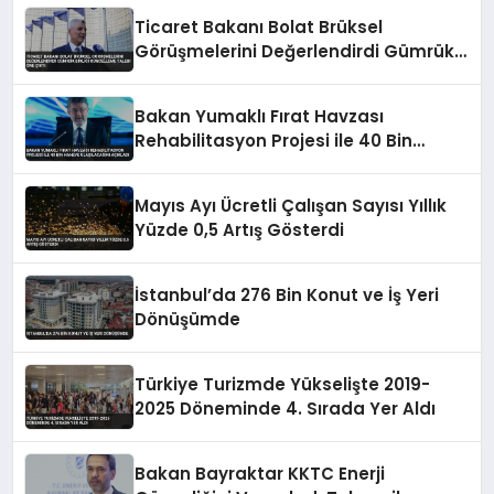
Ticaret Bakanı Bolat Brüksel
Görüşmelerini Değerlendirdi Gümrük
Birliği Güncelleme Talebi Öne Çıktı
Bakan Yumaklı Fırat Havzası
Rehabilitasyon Projesi ile 40 Bin
Haneye Ulaşılacağını Açıkladı
Mayıs Ayı Ücretli Çalışan Sayısı Yıllık
Yüzde 0,5 Artış Gösterdi
İstanbul’da 276 Bin Konut ve İş Yeri
Dönüşümde
Türkiye Turizmde Yükselişte 2019-
2025 Döneminde 4. Sırada Yer Aldı
Bakan Bayraktar KKTC Enerji