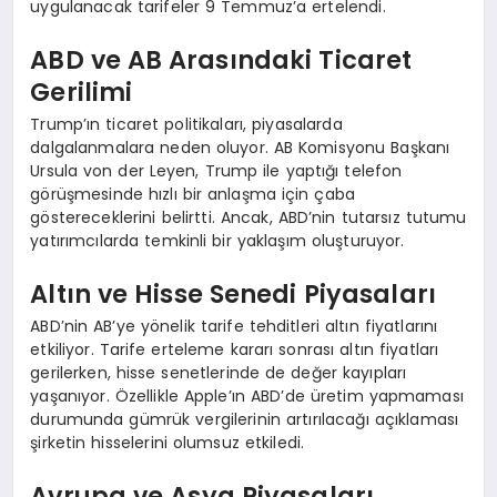
uygulanacak tarifeler 9 Temmuz’a ertelendi.
ABD ve AB Arasındaki Ticaret
Gerilimi
Trump’ın ticaret politikaları, piyasalarda
dalgalanmalara neden oluyor. AB Komisyonu Başkanı
Ursula von der Leyen, Trump ile yaptığı telefon
görüşmesinde hızlı bir anlaşma için çaba
göstereceklerini belirtti. Ancak, ABD’nin tutarsız tutumu
yatırımcılarda temkinli bir yaklaşım oluşturuyor.
Altın ve Hisse Senedi Piyasaları
ABD’nin AB’ye yönelik tarife tehditleri altın fiyatlarını
etkiliyor. Tarife erteleme kararı sonrası altın fiyatları
gerilerken, hisse senetlerinde de değer kayıpları
yaşanıyor. Özellikle Apple’ın ABD’de üretim yapmaması
durumunda gümrük vergilerinin artırılacağı açıklaması
şirketin hisselerini olumsuz etkiledi.
Avrupa ve Asya Piyasaları