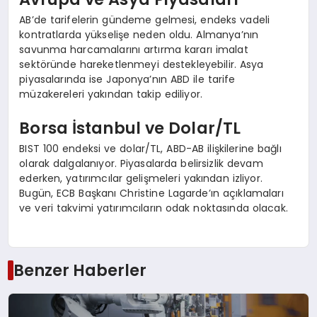
AB’de tarifelerin gündeme gelmesi, endeks vadeli
kontratlarda yükselişe neden oldu. Almanya’nın
savunma harcamalarını artırma kararı imalat
sektöründe hareketlenmeyi destekleyebilir. Asya
piyasalarında ise Japonya’nın ABD ile tarife
müzakereleri yakından takip ediliyor.
Borsa İstanbul ve Dolar/TL
BIST 100 endeksi ve dolar/TL, ABD-AB ilişkilerine bağlı
olarak dalgalanıyor. Piyasalarda belirsizlik devam
ederken, yatırımcılar gelişmeleri yakından izliyor.
Bugün, ECB Başkanı Christine Lagarde’ın açıklamaları
ve veri takvimi yatırımcıların odak noktasında olacak.
Benzer Haberler