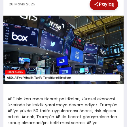
Paylaş
26 Mayıs 2025
SPOR
TEKNOLOJI
YAŞAM
ABD’nin korumacı ticaret politikaları, küresel ekonomi
üzerinde belirsizlik yaratmaya devam ediyor. Trump’ın
AB’ye yüzde 50 tarife uygulanması önerisi, risk algısını
artırdı. Ancak, Trump’ın AB ile ticaret görüşmelerinden
sonuç alınamadığını belirtmesi sonrası AB’ye