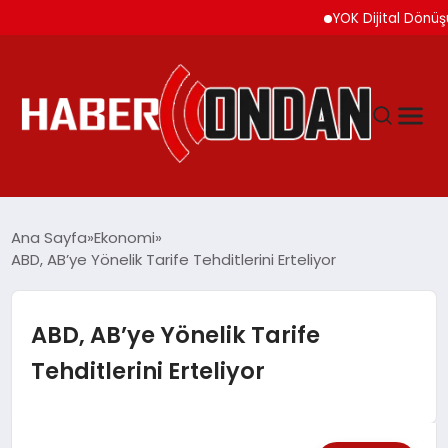
YOK Dijital Dönüşüm İçin
GÜNDEM
Ana Sayfa
Ekonomi
ABD, AB’ye Yönelik Tarife Tehditlerini Erteliyor
SIYASET
ABD, AB’ye Yönelik Tarife
DÜNYA
Tehditlerini Erteliyor
EKONOMI