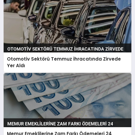
Otomotiv Sektörü Temmuz İhracatında Zirvede
Yer Aldı
Memur Emeklilerine Zam Farkı Ödemeleri 24