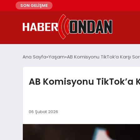
SON GELİŞME
Ana Sayfa
Yaşam
AB Komisyonu TikTok’a Karşı So
AB Komisyonu TikTok’a K
06 Şubat 2026