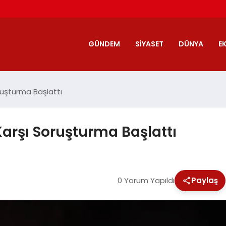
GÜNDEM
SIYASET
DÜNYA
E
ruşturma Başlattı
arşı Soruşturma Başlattı
0 Yorum Yapıldı
Paylaş