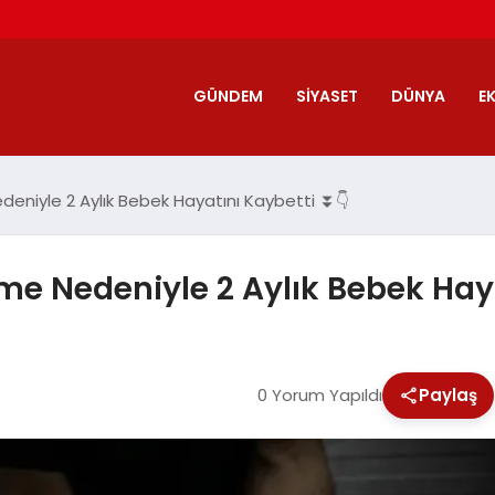
GÜNDEM
SIYASET
DÜNYA
E
eniyle 2 Aylık Bebek Hayatını Kaybetti ⏬👇
me Nedeniyle 2 Aylık Bebek Hay
0 Yorum Yapıldı
Paylaş