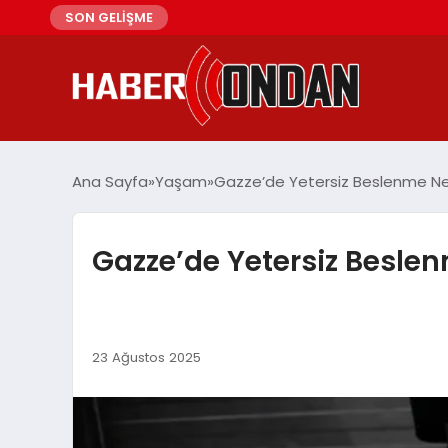
SON GELİŞME
Ana Sayfa
Yaşam
Gazze’de Yetersiz Beslenme Ned
Gazze’de Yetersiz Beslen
23 Ağustos 2025