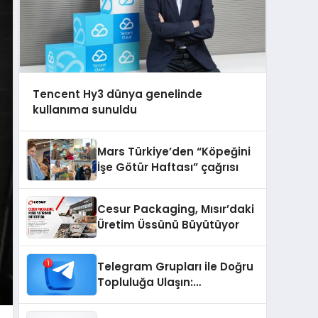
Tencent Hy3 dünya genelinde
kullanıma sunuldu
Mars Türkiye’den “Köpeğini
İşe Götür Haftası” çağrısı
Cesur Packaging, Mısır’daki
Üretim Üssünü Büyütüyor
Telegram Grupları ile Doğru
Topluluğa Ulaşın:
Telegram’da Aradığınız
Topluluğa Daha Hızlı Ulaşın