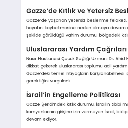
Gazze’de Kıtlık ve Yetersiz Be
Gazze’de yaşanan yetersiz beslenme felaketi, 2
hayatını kaybetmesine neden olmaya devam ed
şekilde görüldüğü vahim durumu, bölgedeki kıtlığ
Uluslararası Yardım Çağrıları
Nasır Hastanesi Çocuk Sağlığı Uzmanı Dr. Ahid H
dikkat çekerek uluslararası toplumu acil yardıml
Gazze’deki temel ihtiyaçların karşılanabilmesi 
gerektiğini vurguladı.
İsrail’in Engelleme Politikası
Gazze Şeridi’ndeki kıtlık durumu, İsrail’in tıbbi
kamyonlarının girişine izin vermeyen İsrail, böl
devam ediyor.