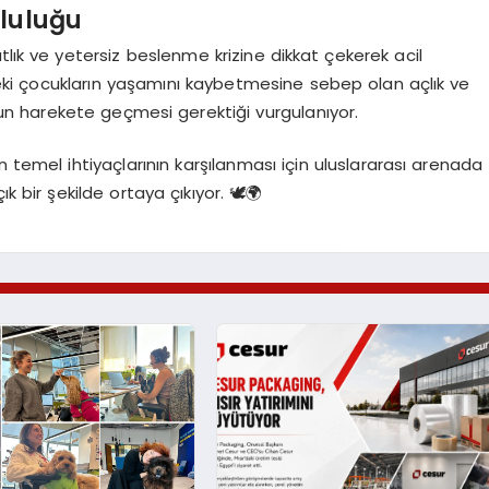
luluğu
ıtlık ve yetersiz beslenme krizine dikkat çekerek acil
deki çocukların yaşamını kaybetmesine sebep olan açlık ve
mun harekete geçmesi gerektiği vurgulanıyor.
n temel ihtiyaçlarının karşılanması için uluslararası arenada
 bir şekilde ortaya çıkıyor. 🕊️🌍