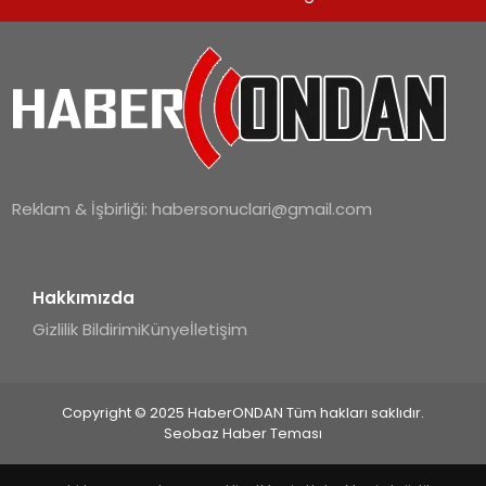
SPOR
TEKNOLOJI
YAŞAM
Reklam & İşbirliği:
habersonuclari@gmail.com
Hakkımızda
Gizlilik Bildirimi
Künye
İletişim
Copyright © 2025 HaberONDAN Tüm hakları saklıdır.
Seobaz Haber Teması