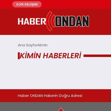
SON GELİŞME
Ana Sayfa
kimin
KIMIN HABERLERI
Haber ONDAN Haberin Doğru Adresi