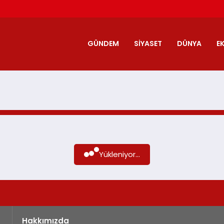
GÜNDEM
SIYASET
DÜNYA
E
Yükleniyor...
Hakkımızda