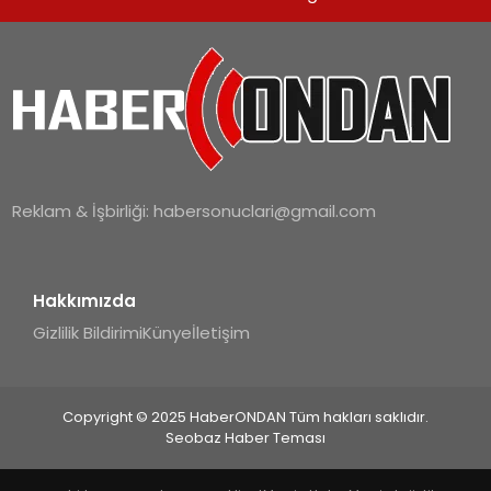
SPOR
TEKNOLOJI
YAŞAM
Reklam & İşbirliği:
habersonuclari@gmail.com
Hakkımızda
Gizlilik Bildirimi
Künye
İletişim
Copyright © 2025 HaberONDAN Tüm hakları saklıdır.
Seobaz Haber Teması