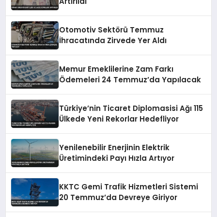
Artırıldı
Otomotiv Sektörü Temmuz
İhracatında Zirvede Yer Aldı
Memur Emeklilerine Zam Farkı
Ödemeleri 24 Temmuz’da Yapılacak
Türkiye’nin Ticaret Diplomasisi Ağı 115
Ülkede Yeni Rekorlar Hedefliyor
Yenilenebilir Enerjinin Elektrik
Üretimindeki Payı Hızla Artıyor
KKTC Gemi Trafik Hizmetleri Sistemi
20 Temmuz’da Devreye Giriyor