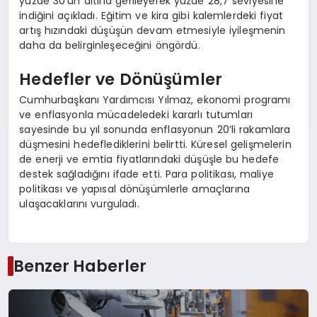
yüzde 30’un altına gerileyerek yüzde 28,7 seviyesine
indiğini açıkladı. Eğitim ve kira gibi kalemlerdeki fiyat
artış hızındaki düşüşün devam etmesiyle iyileşmenin
daha da belirginleşeceğini öngördü.
Hedefler ve Dönüşümler
Cumhurbaşkanı Yardımcısı Yılmaz, ekonomi programı
ve enflasyonla mücadeledeki kararlı tutumları
sayesinde bu yıl sonunda enflasyonun 20’li rakamlara
düşmesini hedeflediklerini belirtti. Küresel gelişmelerin
de enerji ve emtia fiyatlarındaki düşüşle bu hedefe
destek sağladığını ifade etti. Para politikası, maliye
politikası ve yapısal dönüşümlerle amaçlarına
ulaşacaklarını vurguladı.
Benzer Haberler