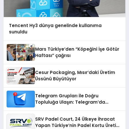
Tencent Hy3 dünya genelinde kullanıma
sunuldu
Mars Türkiye’den “Köpeğini İşe Götür
Haftası” çağrısı
Cesur Packaging, Mısır’daki Üretim
Üssünü Büyütüyor
Telegram Grupları ile Doğru
Topluluğa Ulaşın: Telegram’da
Aradığınız Topluluğa Daha Hızlı Ulaşın
SRV Padel Court, 24 Ülkeye İhracat
Yapan Türkiye’nin Padel Kortu Üretim