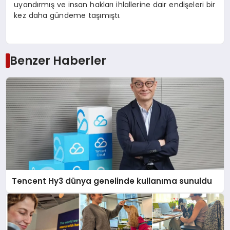
uyandırmış ve insan hakları ihlallerine dair endişeleri bir
kez daha gündeme taşımıştı.
Benzer Haberler
Tencent Hy3 dünya genelinde kullanıma sunuldu