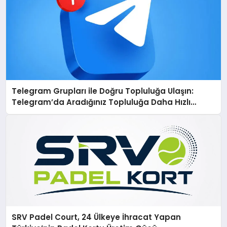
Telegram Grupları ile Doğru Topluluğa Ulaşın:
Telegram’da Aradığınız Topluluğa Daha Hızlı
Ulaşın
SRV Padel Court, 24 Ülkeye İhracat Yapan