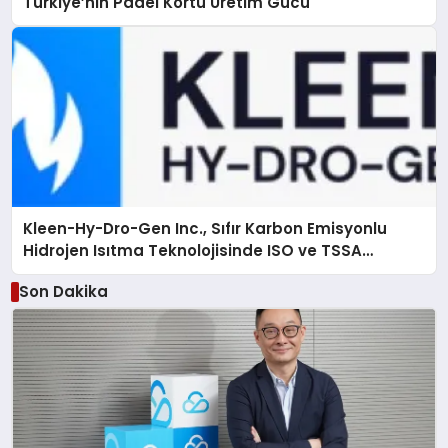
Türkiye’nin Padel Kortu Üretim Gücü
Kleen-Hy-Dro-Gen Inc., Sıfır Karbon Emisyonlu
Hidrojen Isıtma Teknolojisinde ISO ve TSSA
Düzenleyici Onaylarını Aldı
Son Dakika