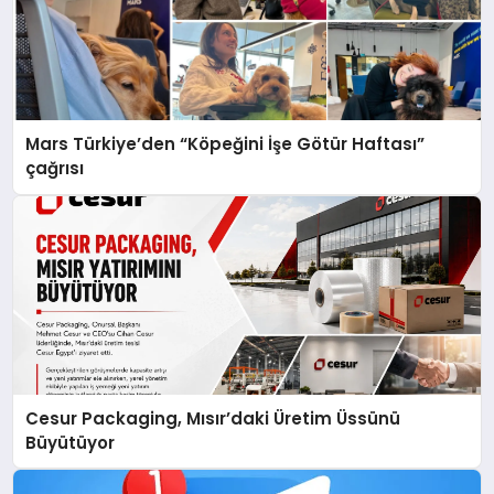
Mars Türkiye’den “Köpeğini İşe Götür Haftası”
çağrısı
Cesur Packaging, Mısır’daki Üretim Üssünü
Büyütüyor